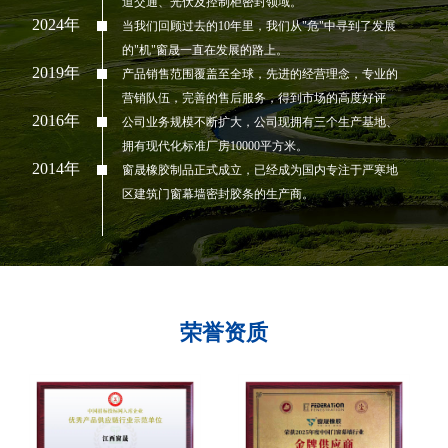
道交通、光伏及控制柜密封领域。
2024年
当我们回顾过去的10年里，我们从"危"中寻到了发展
的"机"窗晟一直在发展的路上。
2019年
产品销售范围覆盖至全球，先进的经营理念，专业的
营销队伍，完善的售后服务，得到市场的高度好评
2016年
公司业务规模不断扩大，公司现拥有三个生产基地、
拥有现代化标准厂房10000平方米。
2014年
窗晟橡胶制品正式成立，已经成为国内专注于严寒地
区建筑门窗幕墙密封胶条的生产商。
荣誉资质