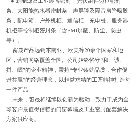
● 新能源及工业装备密封：光伏组件边框密封
条、太阳能热水器密封条，声屏障及隔音房降噪胶
条，配电箱、户外机柜、通信柜、充电桩、服务器
机柜等控制柜密封条（含EMI屏蔽、防尘、防虫
等）。
窗晟产品远销东南亚、欧美等20余个国家和地
区，营销网络覆盖全国。公司始终恪守“和、诚、
拼、崛”的企业精神，秉持“专业铸就品质，合作促
进共赢”的经营理念，以精益求精的工匠精神打造每
一件产品。
未来，窗晟将继续以创新为驱动，致力于成为全
球客户最值得信赖的门窗幕墙及工业密封配套解决
方案供应商。