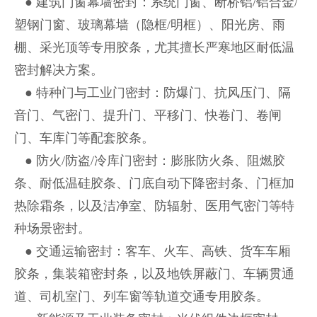
● 建筑门窗幕墙密封：系统门窗、断桥铝/铝合金/
塑钢门窗、玻璃幕墙（隐框/明框）、阳光房、雨
棚、采光顶等专用胶条，尤其擅长严寒地区耐低温
密封解决方案。
● 特种门与工业门密封：防爆门、抗风压门、隔
音门、气密门、提升门、平移门、快卷门、卷闸
门、车库门等配套胶条。
● 防火/防盗/冷库门密封：膨胀防火条、阻燃胶
条、耐低温硅胶条、门底自动下降密封条、门框加
热除霜条，以及洁净室、防辐射、医用气密门等特
种场景密封。
● 交通运输密封：客车、火车、高铁、货车车厢
胶条，集装箱密封条，以及地铁屏蔽门、车辆贯通
道、司机室门、列车窗等轨道交通专用胶条。