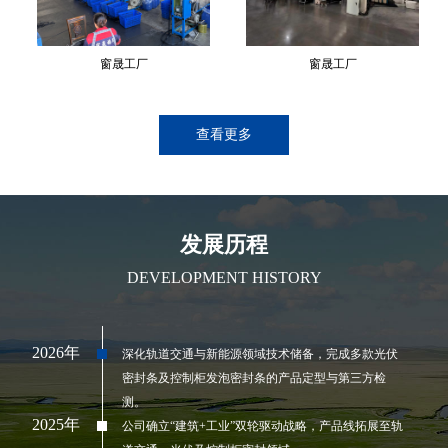
窗晟工厂
窗晟工厂
查看更多
发展历程
DEVELOPMENT HISTORY
2026年
深化轨道交通与新能源领域技术储备，完成多款光伏
密封条及控制柜发泡密封条的产品定型与第三方检
测。
2025年
公司确立“建筑+工业”双轮驱动战略，产品线拓展至轨