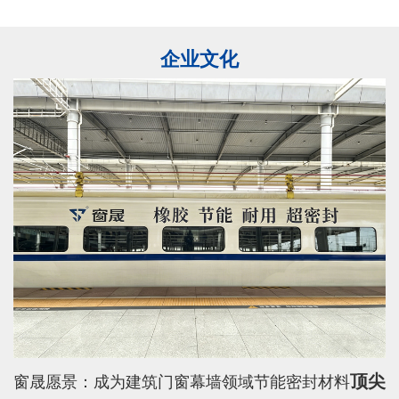
企业文化
顶尖
窗晟愿景：
成为建筑门窗幕墙领域节能密封材料