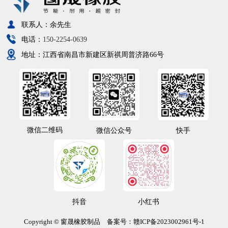
联系人：余先生
电话：
150-2254-0639
地址：江西省南昌市新建区新祺周普济路66号
微信二维码
微信公众号
快手
抖音
小红书
Copyright © 窗晟橡胶制品
备案号：
赣ICP备2023002961号-1