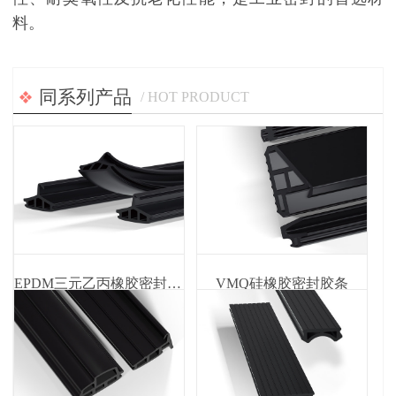
料。
同系列产品
/ HOT PRODUCT
EPDM三元乙丙橡胶密封胶条
VMQ硅橡胶密封胶条