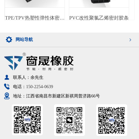
TPE/TPV热塑性弹性体密封胶条
PVC改性聚氯乙烯密封胶条
网站导航
联系人：余先生
电话：
150-2254-0639
地址：江西省南昌市新建区新祺周普济路66号