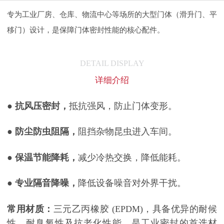
专为工业厂房、仓库、物流中心等场所的大型门体（滑升门、平
移门）设计，是保障门体密封性能的核心配件。
DETAIL DISPLAY
详细介绍
●
抗风压密封，
抵抗强风，防止门体变形。
● 防尘防虫阻隔，
阻挡杂物昆虫进入车间。
● 保温节能降耗，
减少冷热交换，降低能耗。
● 专业隔音降噪，
降低设备噪音对外界干扰。
常用材质：
三元乙丙橡胶 (EPDM)，具备优异的耐候
性、耐臭氧性及抗老化性能，是工业密封的首选材