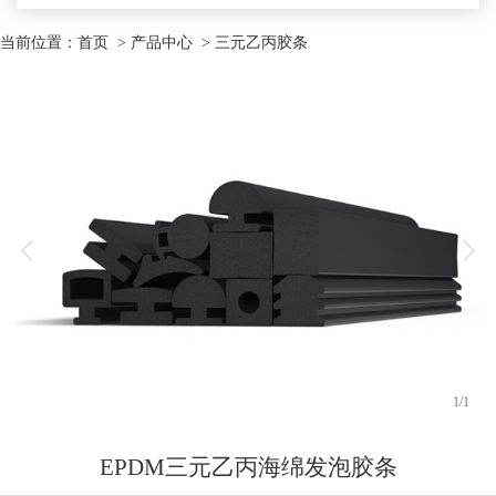
当前位置：
首页
> 产品中心 > 三元乙丙胶条
1
/
1
EPDM三元乙丙海绵发泡胶条