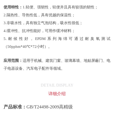
使用特性：
1.轻便、强韧性，轻便并且具有较强的韧性；
2.隔热性、导热性低，具有优越的保温性；
3.非吸水性，具有独立气泡结构，吸水性很低；
4.缓冲性、抗冲性能好，可用作缓冲材料；
5.耐候性好，EPDM系列海绵可通过耐臭氧测试
（50pphm*40℃*72小时）。
应用范围
：
适用于机械、建筑门窗、玻璃幕墙、地贴屏蔽门、电
子电器设备、汽车电子配件等领域。
DETAIL DISPLAY
详细介绍
产品标准：
GB/T24498-2009高精级