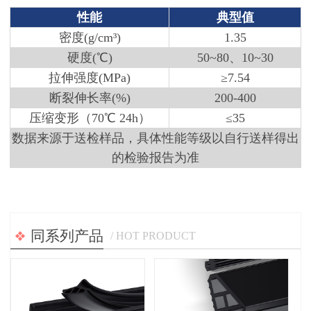
性能
典型值
密度(g/cm³)
1.35
硬度(
℃
)
50~80、10~30
拉伸强度(MPa)
≥7.54
断裂伸长率(%)
200-400
压缩变形（70℃ 24h）
≤35
数据来源于送检样品，具体性能等级以自行送样得出
的检验报告为准
同系列产品
/ HOT PRODUCT