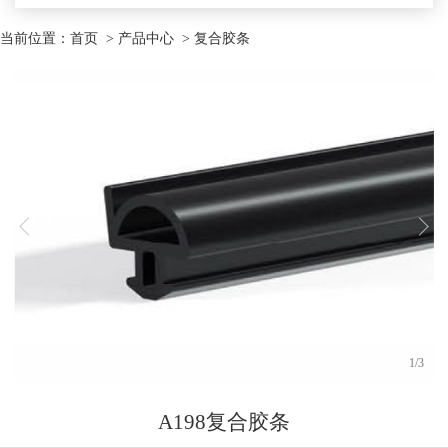
当前位置：
首页
> 产品中心 > 复合胶条
1
/
3
A198复合胶条