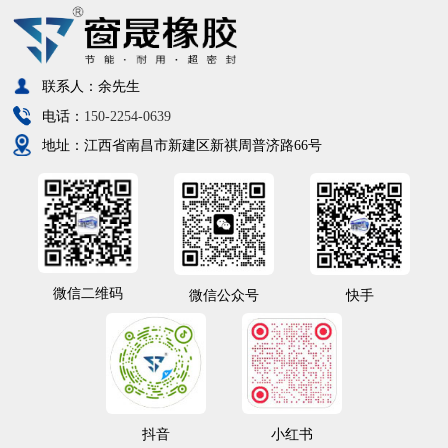
联系人：余先生
电话：
150-2254-0639
地址：江西省南昌市新建区新祺周普济路66号
微信二维码
微信公众号
快手
抖音
小红书