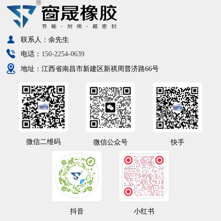
联系人：余先生
电话：
150-2254-0639
地址：江西省南昌市新建区新祺周普济路66号
微信二维码
微信公众号
快手
抖音
小红书